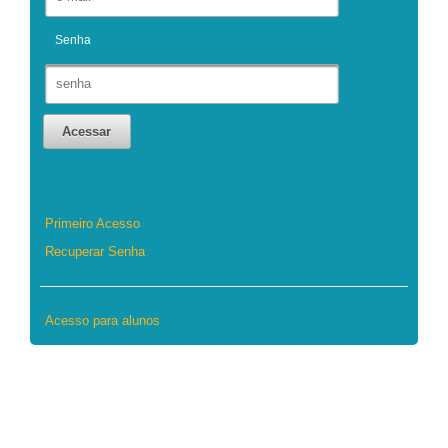
Senha
Acessar
Primeiro Acesso
Recuperar Senha
Acesso para alunos