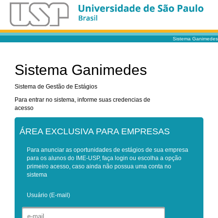
Sistema Ganimedes
Sistema Ganimedes
Sistema de Gestão de Estágios
Para entrar no sistema, informe suas credencias de
acesso
ÁREA EXCLUSIVA PARA EMPRESAS
Para anunciar as oportunidades de estágios de sua empresa
para os alunos do IME-USP, faça login ou escolha a opção
primeiro acesso, caso ainda não possua uma conta no
sistema
Usuário (E-mail)